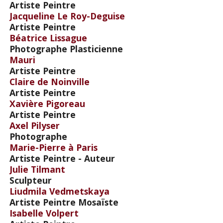
Artiste Peintre
Jacqueline Le Roy-Deguise
Artiste Peintre
Béatrice Lissague
Photographe Plasticienne
Mauri
Artiste Peintre
Claire de Noinville
Artiste Peintre
Xavière Pigoreau
Artiste Peintre
Axel Pilyser
Photographe
Marie-Pierre à Paris
Artiste Peintre - Auteur
Julie Tilmant
Sculpteur
Liudmila Vedmetskaya
Artiste Peintre Mosaïste
Isabelle Volpert