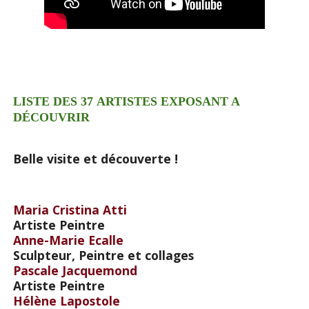
LISTE DES 37
ARTISTES EXPOSANT A
DÉCOUVRIR
Belle visite et découverte !
Maria Cristina Atti
Artiste Peintre
Anne-Marie Ecalle
Sculpteur, Peintre et collages
Pascale Jacquemond
Artiste Peintre
Hélène Lapostole