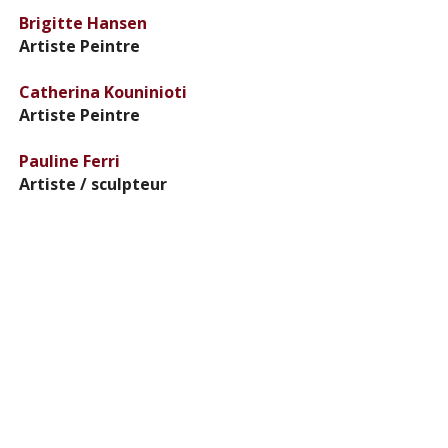
Brigitte Hansen
Artiste Peintre
Catherina Kouninioti
Artiste Peintre
Pauline Ferri
Artiste / sculpteur