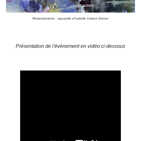
Remerciements : aquarelle d’Isabelle Volpert Steiner
Présentation de l'évènement en vidéo ci-dessous