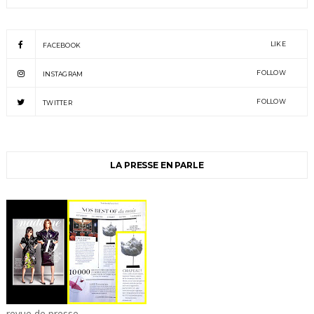
LIKE
FACEBOOK
FOLLOW
INSTAGRAM
FOLLOW
TWITTER
LA PRESSE EN PARLE
revue de presse