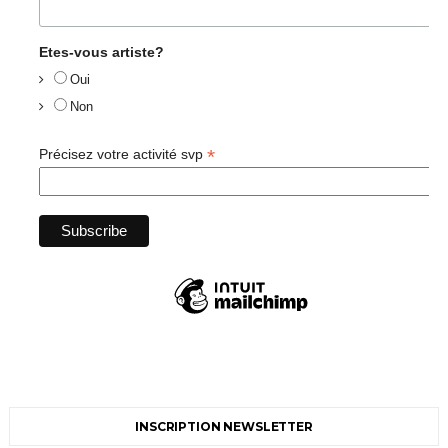
Etes-vous artiste?
Oui
Non
*
Précisez votre activité svp
INSCRIPTION NEWSLETTER