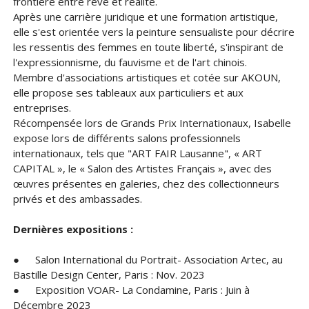
frontière entre rêve et réalité.
Après une carrière juridique et une formation artistique,
elle s'est orientée vers la peinture sensualiste pour décrire
les ressentis des femmes en toute liberté, s'inspirant de
l'expressionnisme, du fauvisme et de l'art chinois.
Membre d'associations artistiques et cotée sur AKOUN,
elle propose ses tableaux aux particuliers et aux
entreprises.
Récompensée lors de Grands Prix Internationaux, Isabelle
expose lors de différents salons professionnels
internationaux, tels que "ART FAIR Lausanne", « ART
CAPITAL », le « Salon des Artistes Français », avec des
œuvres présentes en galeries, chez des collectionneurs
privés et des ambassades.
Dernières expositions :
●
Salon International du Portrait- Association Artec, au
Bastille Design Center, Paris : Nov. 2023
●
Exposition VOAR- La Condamine, Paris : Juin à
Décembre 2023