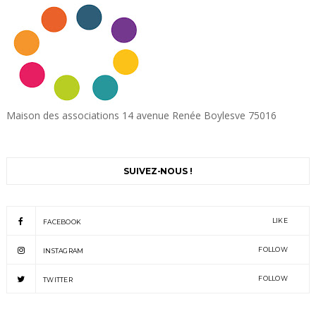
Maison des associations 14 avenue Renée Boylesve 75016
SUIVEZ-NOUS !
LIKE
FACEBOOK
FOLLOW
INSTAGRAM
FOLLOW
TWITTER