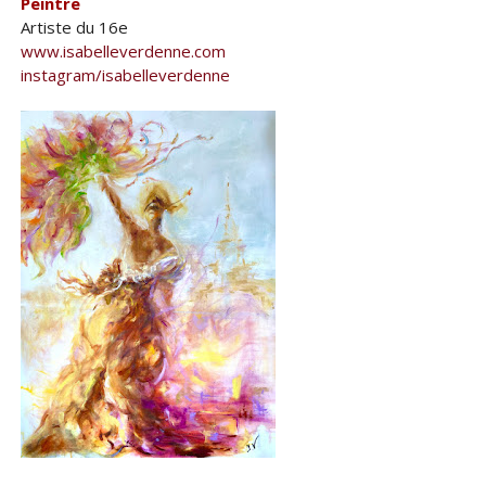
Peintre
Artiste du 16e
www.isabelleverdenne.com
instagram/isabelleverdenne