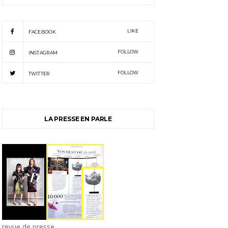
LIKE
FACEBOOK
FOLLOW
INSTAGRAM
FOLLOW
TWITTER
LA PRESSE EN PARLE
revue de presse