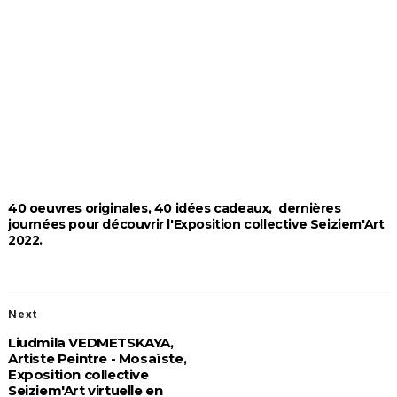
40 oeuvres originales, 40 idées cadeaux, dernières
journées pour découvrir l'Exposition collective Seiziem'Art
2022.
Next
Liudmila VEDMETSKAYA,
Artiste Peintre - Mosaïste,
Exposition collective
Seiziem'Art virtuelle en