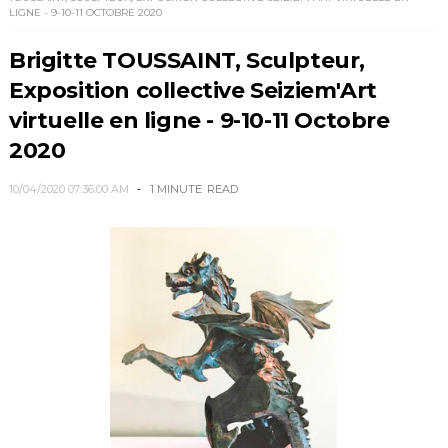
LIGNE - 9-10-11 OCTOBRE 2020
Brigitte TOUSSAINT, Sculpteur,
Exposition collective Seiziem'Art
virtuelle en ligne - 9-10-11 Octobre
2020
10/04/2020 07:36:00 AM
1 MINUTE
READ