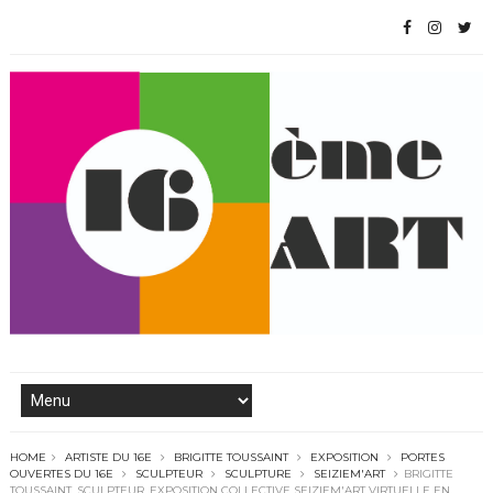
HOME
ARTISTE DU 16E
BRIGITTE TOUSSAINT
EXPOSITION
PORTES
OUVERTES DU 16E
SCULPTEUR
SCULPTURE
SEIZIEM'ART
BRIGITTE
TOUSSAINT, SCULPTEUR, EXPOSITION COLLECTIVE SEIZIEM'ART VIRTUELLE EN