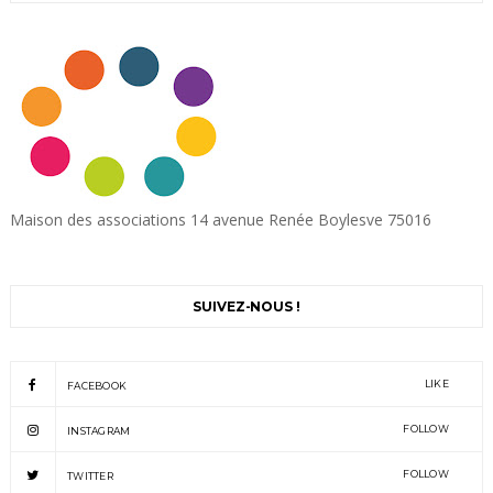
Maison des associations 14 avenue Renée Boylesve 75016
SUIVEZ-NOUS !
LIKE
FACEBOOK
FOLLOW
INSTAGRAM
FOLLOW
TWITTER