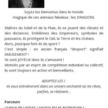
S
oyez les bienvenus dans le monde
magique de ces animaux fabuleux : les DRAGONS.
Maîtres du Soleil et de la Pluie, ils se jouent des climats et
des distances.
Emblèmes des Empereurs, symboles de
puissance, ils protègent le Ciel, la Terre et les Océans.
Alors, pourquoi font-ils du sport ?
C'est simple : en ancien français "desport" signifiait
AMUSEMENT !
Ils sont JOYEUX donc ils s'amusent !
Motivés par un esprit de compétition individuel ou collectif,
ils sont toujours en action et bienveillants.
ADOPTEZ-LES !
Ils vous entraîneront dans un univers enchanté où les rêves,
parfois, se réalisent...
Parcours
Licence de Lettres ( section Art et Archéologie )