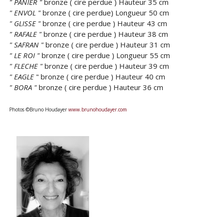
" PANIER "
bronze ( cire perdue ) Hauteur 35 cm
" ENVOL "
bronze ( cire perdue) Longueur 50 cm
" GLISSE "
bronze ( cire perdue ) Hauteur 43 cm
" RAFALE "
bronze ( cire perdue ) Hauteur 38 cm
" SAFRAN "
bronze ( cire perdue ) Hauteur 31 cm
" LE ROI "
bronze ( cire perdue ) Longueur 55 cm
" FLECHE "
bronze ( cire perdue ) Hauteur 39 cm
" EAGLE
" bronze ( cire perdue ) Hauteur 40 cm
" BORA "
bronze ( cire perdue ) Hauteur 36 cm
Photos ©Bruno Houdayer
www.brunohoudayer.com