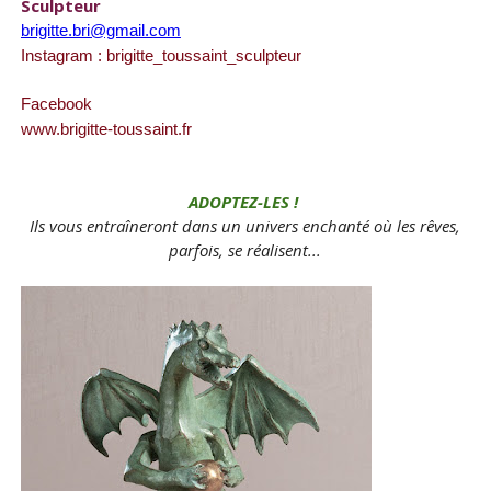
Sculpteur
brigitte.bri@gmail.com
Instagram : brigitte_toussaint_sculpteur
Facebook
www.brigitte-toussaint.fr
ADOPTEZ-LES !
Ils vous entraîneront dans un univers enchanté où les rêves,
parfois, se réalisent...