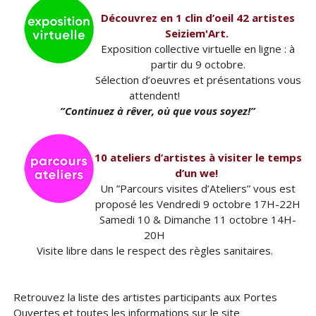
Découvrez en 1 clin d’oeil 42 artistes
Seiziem'Art.
Exposition collective virtuelle en ligne : à
partir du 9 octobre.
Sélection d’oeuvres et présentations vous
attendent!
”Continuez à rêver, où que vous soyez!”
10 ateliers d’artistes à visiter le temps
d’un we!
Un ”Parcours visites d’Ateliers” vous est
proposé les Vendredi 9 octobre 17H-22H
Samedi 10 & Dimanche 11 octobre 14H-
20H
Visite libre dans le respect des règles sanitaires.
Retrouvez la liste des artistes participants aux Portes
Ouvertes et toutes les informations sur le site