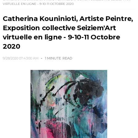
VIRTUELLE EN LIGNE - 9-10-11 OCTOBRE 2020
Catherina Kouninioti, Artiste Peintre,
Exposition collective Seiziem'Art
virtuelle en ligne - 9-10-11 Octobre
2020
9/28/2020 07:43:00 AM
1 MINUTE
READ