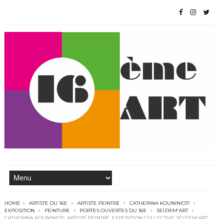
HOME
ARTISTE DU 16E
ARTISTE PEINTRE
CATHERINA KOUNINIOTI
EXPOSITION
PEINTURE
PORTES OUVERTES DU 16E
SEIZIEM'ART
CATHERINA KOUNINIOTI, ARTISTE PEINTRE, EXPOSITION COLLECTIVE SEIZIEM'ART