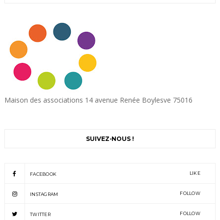
Maison des associations 14 avenue Renée Boylesve 75016
SUIVEZ-NOUS !
LIKE
FACEBOOK
FOLLOW
INSTAGRAM
FOLLOW
TWITTER