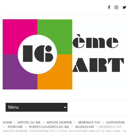
HOME
ARTISTE DU 16E
ARTISTE PEINTRE
BÉRÉNICE FAŸ
EXPOSITION
PEINTURE
PORTES OUVERTES DU 16E
SEIZIEM'ART
BÉRÉNICE FAŸ,
ARTISTE PEINTRE, EXPOSITION COLLECTIVE SEIZIEM'ART VIRTUELLE EN LIGNE - 9-