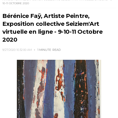
10-11 OCTOBRE 2020
Bérénice Faÿ, Artiste Peintre,
Exposition collective Seiziem'Art
virtuelle en ligne - 9-10-11 Octobre
2020
9/27/2020 10:32:00 AM
1 MINUTE
READ