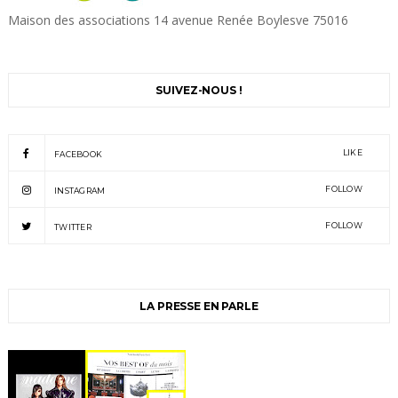
Maison des associations 14 avenue Renée Boylesve 75016
SUIVEZ-NOUS !
LIKE
FACEBOOK
FOLLOW
INSTAGRAM
FOLLOW
TWITTER
LA PRESSE EN PARLE