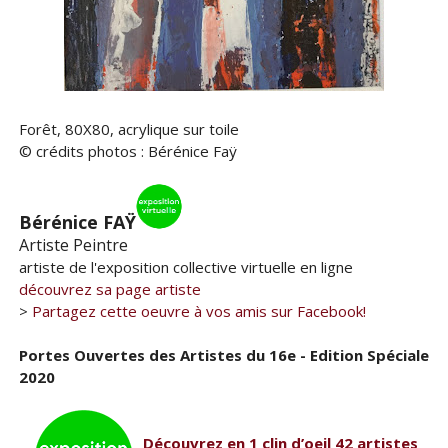
Forêt, 80X80, acrylique sur toile
© crédits photos : Bérénice Faÿ
Bérénice FAŸ
Artiste Peintre
artiste de l'exposition collective virtuelle en ligne
découvrez sa page artiste
>
Partagez cette oeuvre à vos amis sur Facebook!
Portes Ouvertes des Artistes du 16e - Edition Spéciale
2020
Découvrez en 1 clin d’oeil 42 artistes