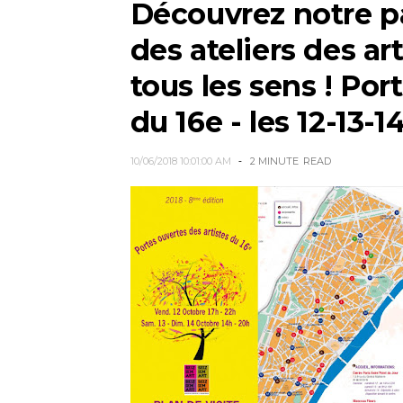
Découvrez notre pa
des ateliers des ar
tous les sens ! Por
du 16e - les 12-13-
10/06/2018 10:01:00 AM
2 MINUTE
READ