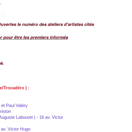
uvertes le numéro des ateliers d'artistes cités
er pour être les premiers informés
ok
e/Trocadéro ) :
 et Paul Valéry
riston
uguste Labouret ) - 16 av. Victor
 av. Victor Hugo