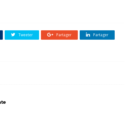
Tweeter
Partager
Partager
nte