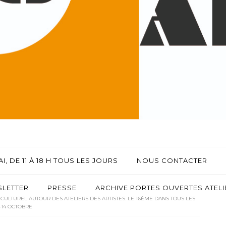
I, DE 11 À 18 H TOUS LES JOURS
NOUS CONTACTER
LETTER
PRESSE
ARCHIVE PORTES OUVERTES ATELIE
LTUREL AUTOUR DES ATELIERS DES ARTISTES. LE 16ÈME DANS TOUS LES
3-14 OCTOBRE