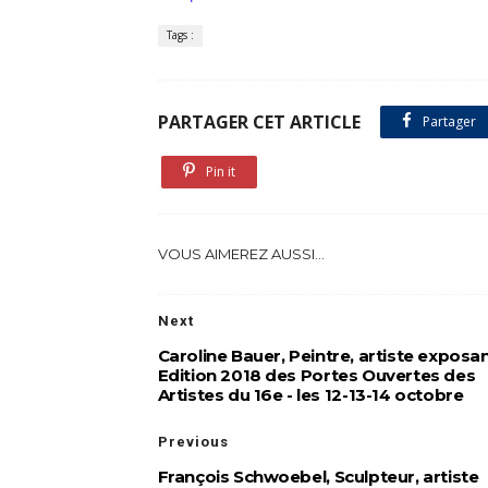
Tags :
PARTAGER CET ARTICLE
Partager
Pin it
VOUS AIMEREZ AUSSI...
Next
Caroline Bauer, Peintre, artiste exposa
Edition 2018 des Portes Ouvertes des
Artistes du 16e - les 12-13-14 octobre
Previous
François Schwoebel, Sculpteur, artiste