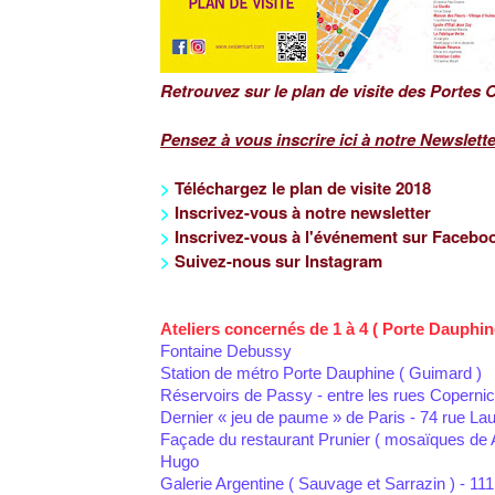
Retrouvez sur le plan de visite des Portes O
Pensez à vous inscrire ici à notre Newslett
>
Téléchargez le plan de visite 2018
>
Inscrivez-vous à notre newsletter
>
Inscrivez-vous à l'événement sur Facebo
>
Suivez-nous sur
Instagram
Ateliers concernés de 1 à 4 ( Porte Dauphin
Fontaine Debussy
Station de métro Porte Dauphine ( Guimard )
Réservoirs de Passy - entre les rues Copernic
Dernier « jeu de paume » de Paris - 74 rue Lau
Façade du restaurant Prunier ( mosaïques de A
Hugo
Galerie Argentine ( Sauvage et Sarrazin ) - 111