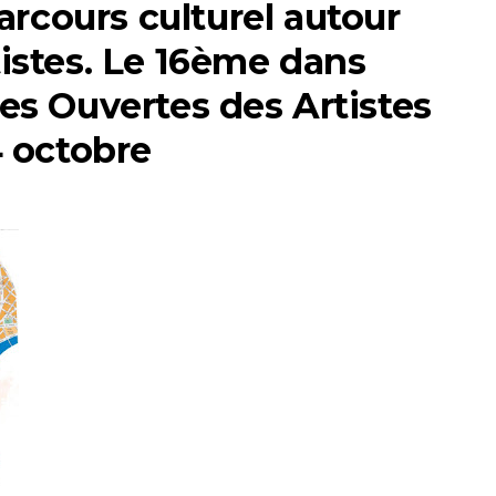
rcours culturel autour
tistes. Le 16ème dans
tes Ouvertes des Artistes
14 octobre