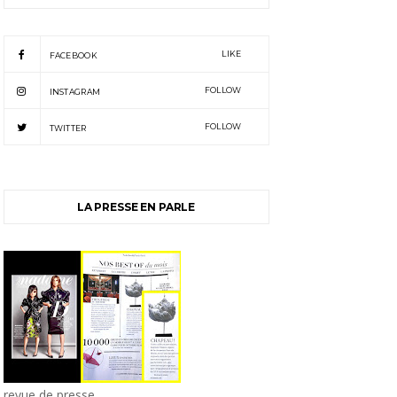
LIKE
FACEBOOK
FOLLOW
INSTAGRAM
FOLLOW
TWITTER
LA PRESSE EN PARLE
revue de presse