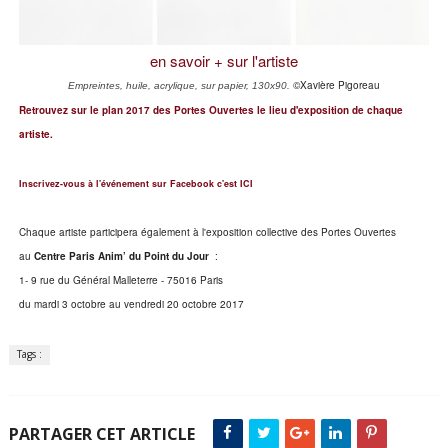
en savoir + sur l'artiste
©Xavière Pigoreau
Empreintes, huile, acrylique, sur papier, 130x90.
Retrouvez sur le plan 2017 des Portes Ouvertes le lieu d'exposition de chaque
artiste.
Inscrivez-vous à l'événement sur Facebook c'est ICI
Chaque artiste participera également à l'exposition collective des Portes Ouvertes
au
Centre Paris Anim’ du Point du Jour
:
1- 9 rue du Général Malleterre - 75016 Paris
du mardi 3 octobre au vendredi 20 octobre 2017
Tags :
PARTAGER CET ARTICLE