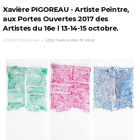
Xavière PIGOREAU - Artiste Peintre,
aux Portes Ouvertes 2017 des
Artistes du 16e l 13-14-15 octobre.
10/10/2017 09:45:00 AM
LESS THAN A MINUTE
READ