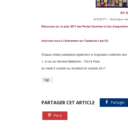
en s
SOCIETY – Technique mix
Retrouvez sur le plan 2017 des Portes Ouvertes le lieu d'exposition
Inscrivez-vous à l'événement sur Facebook c'est ICI
Chaque artiste participera également à l'exposition collective de
1- 9 rue du Général Malleterre - 75016 Paris
du mardi 3 octobre au vendredi 20 octobre 2017
Tags :
PARTAGER CET ARTICLE
Partager
Pin it