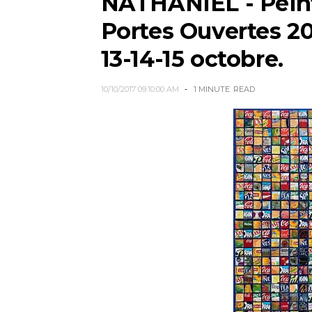
NATHANIEL - Peint
Portes Ouvertes 201
13-14-15 octobre.
10/10/2017 09:10:00 AM
1 MINUTE
READ