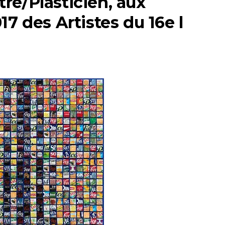
re/Plasticien, aux
7 des Artistes du 16e l