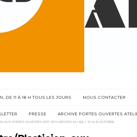
I, DE 11 À 18 H TOUS LES JOURS
NOUS CONTACTER
LETTER
PRESSE
ARCHIVE PORTES OUVERTES ATELIE
N, AUX PORTES OUVERTES 2017 DES ARTISTES DU 16E L 13-14-15 OCTOBRE.