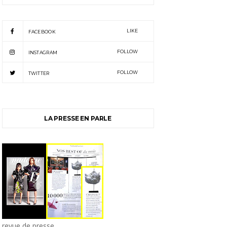
LIKE
FACEBOOK
FOLLOW
INSTAGRAM
FOLLOW
TWITTER
LA PRESSE EN PARLE
revue de presse