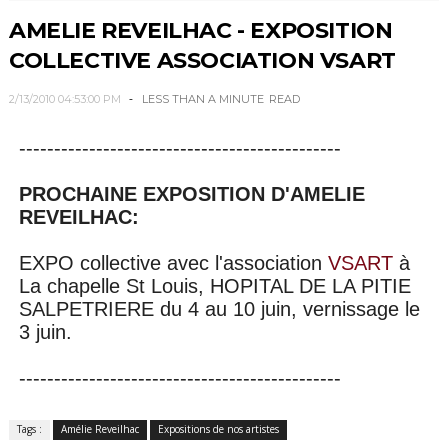
AMELIE REVEILHAC - EXPOSITION
COLLECTIVE ASSOCIATION VSART
2/13/2010 04:53:00 PM
LESS THAN A MINUTE
READ
----------------------------------------------
PROCHAINE EXPOSITION D'AMELIE
REVEILHAC:
EXPO collective avec l'association
VSART
à
La chapelle St Louis, HOPITAL DE LA PITIE
SALPETRIERE du 4 au 10 juin, vernissage le
3 juin.
----------------------------------------------
Tags :
Amélie Reveilhac
Expositions de nos artistes