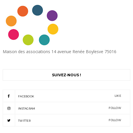
Maison des associations 14 avenue Renée Boylesve 75016
SUIVEZ-NOUS !
LIKE
FACEBOOK
FOLLOW
INSTAGRAM
FOLLOW
TWITTER