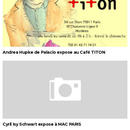
Andrea Hupke de Palacio expose au Café TITON
Cyril Isy Schwart expose à MAC PARIS