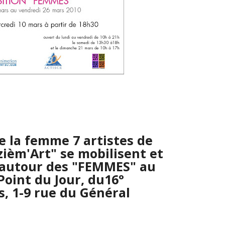
e la femme 7 artistes de
izièm'Art" se mobilisent et
 autour des "FEMMES" au
oint du Jour, du16°
, 1-9 rue du Général