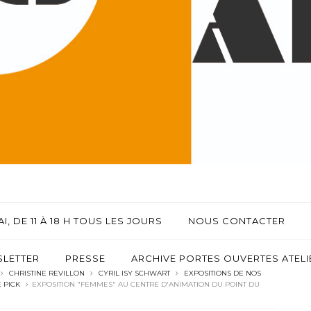
I, DE 11 À 18 H TOUS LES JOURS
NOUS CONTACTER
LETTER
PRESSE
ARCHIVE PORTES OUVERTES ATELIE
CHRISTINE REVILLON
CYRIL ISY SCHWART
EXPOSITIONS DE NOS
 PICK
EXPOSITION "FEMMES" AU CENTRE D'ANIMATION DU POINT DU