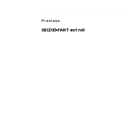
Previous
SEIZIEM'ART est né!