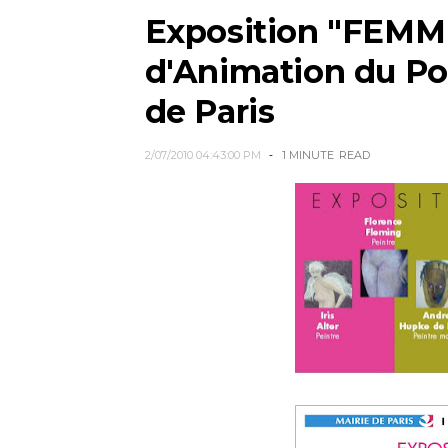
Exposition "FEMM
d'Animation du Poi
de Paris
2/07/2010 04:43:00 PM
1 MINUTE
READ