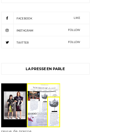
LIKE
FACEBOOK
FOLLOW
INSTAGRAM
FOLLOW
TWITTER
LA PRESSE EN PARLE
revue de presse