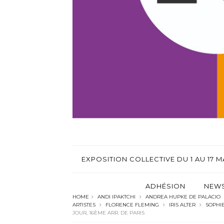
EXPOSITION COLLECTIVE DU 1 AU 17 MA
ADHÉSION
NEWS
HOME
ANDI IPAKTCHI
ANDREA HUPKE DE PALACIO
ARTISTES
FLORENCE FLEMING
IRIS ALTER
SOPHIE
JOUR, 16ÈME ARR. DE PARIS