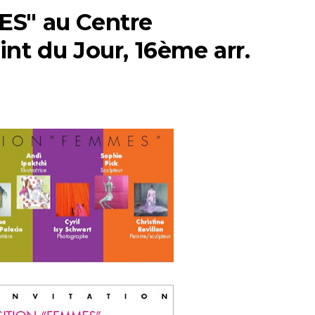
ES" au Centre
nt du Jour, 16ème arr.