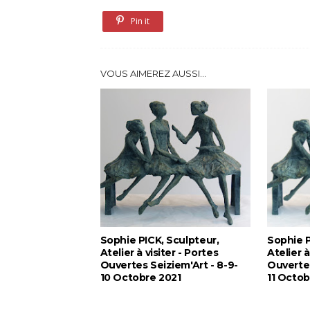
Pin it
VOUS AIMEREZ AUSSI...
Sophie PICK, Sculpteur,
Sophie P
Atelier à visiter - Portes
Atelier à
Ouvertes Seiziem'Art - 8-9-
Ouvertes
10 Octobre 2021
11 Octo