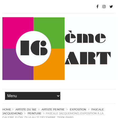
HOME
ARTISTE DU 16E
ARTISTE PEINTRE
EXPOSITION
PASCALE
JACQUEMOND
PEINTURE
PASCALE JACQUEMOND, EXPOSITION À LA
GALERIE FLOW, DU 6 AU 12 DÉCEMBRE, 75006 PARIS