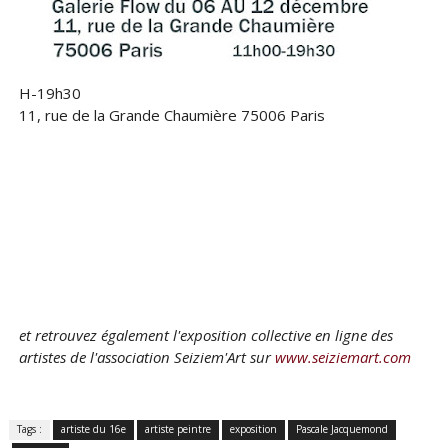
H-19h30
11, rue de la Grande Chaumière 75006 Paris
et retrouvez également l'exposition collective en ligne des
artistes de l'association Seiziem'Art sur
www.seiziemart.com
Tags :
artiste du 16e
artiste peintre
exposition
Pascale Jacquemond