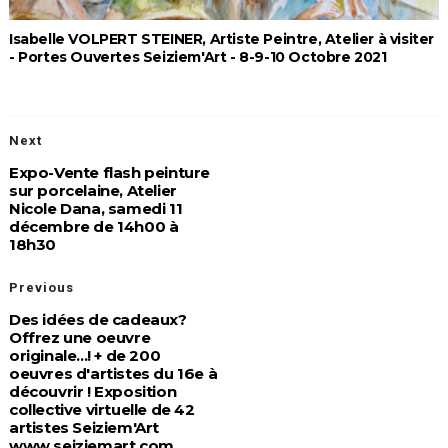
Isabelle VOLPERT STEINER, Artiste Peintre, Atelier à visiter
- Portes Ouvertes Seiziem'Art - 8-9-10 Octobre 2021
Next
Expo-Vente flash peinture
sur porcelaine, Atelier
Nicole Dana, samedi 11
décembre de 14h00 à
18h30
Previous
Des idées de cadeaux?
Offrez une oeuvre
originale...! + de 200
oeuvres d'artistes du 16e à
découvrir ! Exposition
collective virtuelle de 42
artistes Seiziem'Art
www.seiziemart.com