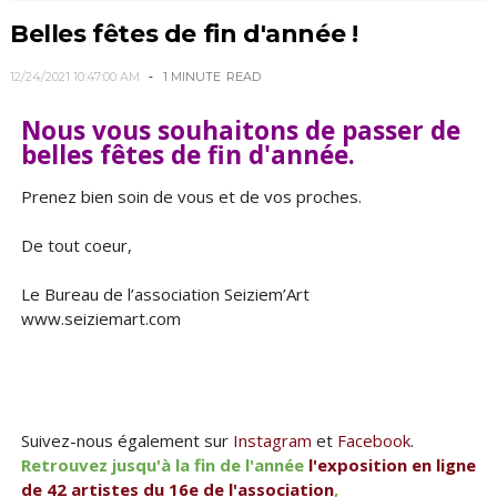
Belles fêtes de fin d'année !
12/24/2021 10:47:00 AM
1 MINUTE
READ
Nous vous souhaitons de passer de
belles fêtes de fin d'année.
Prenez bien soin de vous et de vos proches.
De tout coeur,
Le Bureau de l’association Seiziem’Art
www.seiziemart.com
Suivez-nous également sur
Instagram
et
Facebook
.
Retrouvez jusqu'à la fin de l'année
l'exposition en ligne
de 42 artistes du 16e de l'association
,