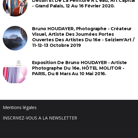
Dessin Et De La Peinture À L’eau, Art Capital
- Grand Palais, 12 Au 16 Février 2020.
Bruno HOUDAYER, Photographe - Créateur
Visuel, Artiste Des Journées Portes
Ouvertes Des Artistes Du 16e - Seiziem'Art /
11-12-13 Octobre 2019
Exposition De Bruno HOUDAYER - Artiste
Photographe Du 16e, HÔTEL MOLITOR -
PARIS, Du 8 Mars Au 10 Mai 2016.
Mentions légales
INSCRIVEZ-VOUS A LA NEWSLETTER