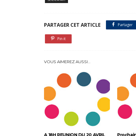
PARTAGER CET ARTICLE
Partager
Pin it
VOUS AIMEREZ AUSSI...
A 18H REUNION DU 20 AVRIL
Prochai