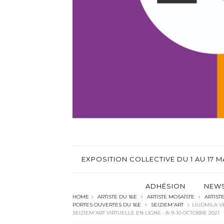
EXPOSITION COLLECTIVE DU 1 AU 17 MA
ADHÉSION
NEWS
HOME
ARTISTE DU 16E
ARTISTE MOSAÏSTE
ARTIST
PORTES OUVERTES DU 16E
SEIZIEM'ART
LIUDMILA V
SEIZIEM'ART VIRTUELLE EN LIGNE - 8-9-10 OCTOBRE 2021