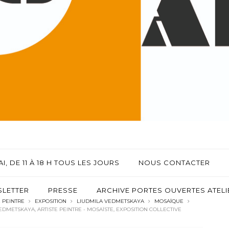
I, DE 11 À 18 H TOUS LES JOURS
NOUS CONTACTER
LETTER
PRESSE
ARCHIVE PORTES OUVERTES ATELIE
E PEINTRE
EXPOSITION
LIUDMILA VEDMETSKAYA
MOSAÏQUE
EDMETSKAYA, ARTISTE PEINTRE - MOSAÏSTE, EXPOSITION COLLECTIVE