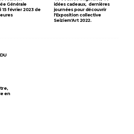
ée Générale
idées cadeaux, dernières
 15 février 2023 de
journées pour découvrir
heures
l'Exposition collective
Seiziem'Art 2022.
 DU
tre,
le en