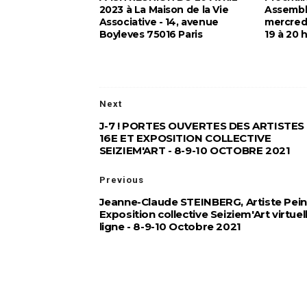
2023 à La Maison de la Vie
Assembl
Associative - 14, avenue
mercredi
Boyleves 75016 Paris
19 à 20 
Next
J-7 ! PORTES OUVERTES DES ARTISTES
16E ET EXPOSITION COLLECTIVE
SEIZIEM'ART - 8-9-10 OCTOBRE 2021
Previous
Jeanne-Claude STEINBERG, Artiste Pein
Exposition collective Seiziem'Art virtuel
ligne - 8-9-10 Octobre 2021