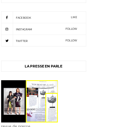
LIKE
FACEBOOK
FOLLOW
INSTAGRAM
FOLLOW
TWITTER
LA PRESSE EN PARLE
revue de presse