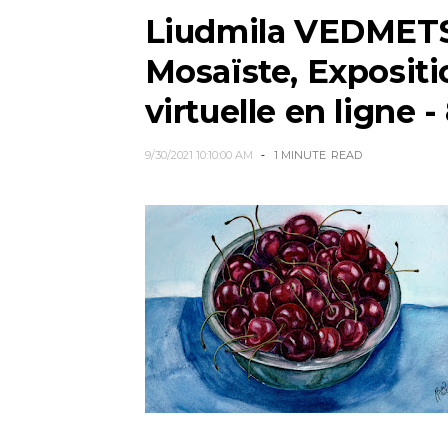
Liudmila VEDMETSK
Mosaïste, Expositi
virtuelle en ligne 
9/30/2021 10:10:00 AM
1 MINUTE
READ