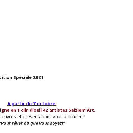
dition Spéciale 2021
A partir du 7 octobre.
gne en 1 clin d’oeil 42 artistes Seiziem'Art.
’oeuvres et présentations vous attendent!
”Pour rêver où que vous soyez!”