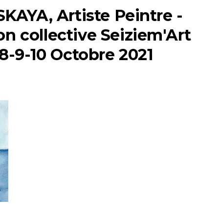
AYA, Artiste Peintre -
on collective Seiziem'Art
- 8-9-10 Octobre 2021