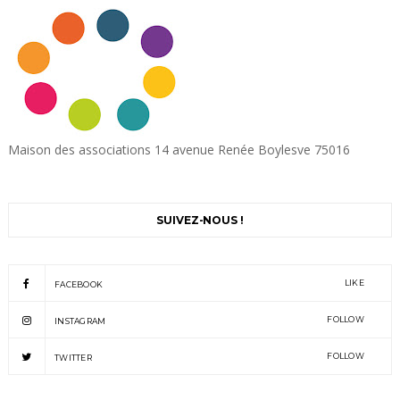
Maison des associations 14 avenue Renée Boylesve 75016
SUIVEZ-NOUS !
LIKE
FACEBOOK
FOLLOW
INSTAGRAM
FOLLOW
TWITTER