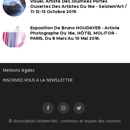
Visuel, Artiste Des Journées Portes
Ouvertes Des Artistes Du 16e - Seiziem'Art /
11-12-13 Octobre 2019
Exposition De Bruno HOUDAYER - Artiste
Photographe Du 16e, HÔTEL MOLITOR -
PARIS, Du 8 Mars Au 10 Mai 2016.
Mentions légales
INSCRIVEZ-VOUS A LA NEWSLETTER
© Association Seiziem'Art - contenus et visuels des oeuvres