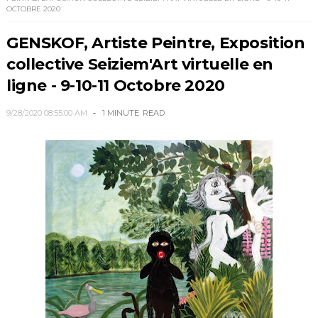
OCTOBRE 2020
GENSKOF, Artiste Peintre, Exposition
collective Seiziem'Art virtuelle en
ligne - 9-10-11 Octobre 2020
9/28/2020 08:55:00 AM
1 MINUTE
READ