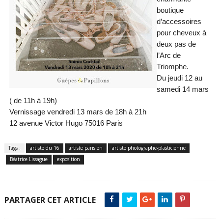
boutique
d’accessoires
pour cheveux à
deux pas de
l’Arc de
Triomphe.
Du jeudi 12 au
samedi 14 mars
( de 11h à 19h)
Vernissage vendredi 13 mars de 18h à 21h
12 avenue Victor Hugo 75016 Paris
Tags :
artiste du 16
artiste parisien
artiste photographe-plasticienne
Béatrice Lissague
exposition
PARTAGER CET ARTICLE