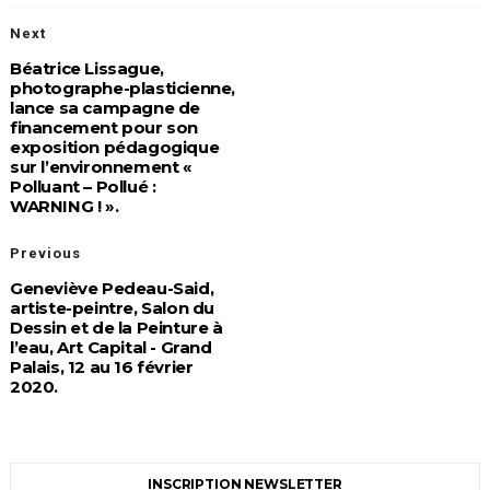
Next
Béatrice Lissague,
photographe-plasticienne,
lance sa campagne de
financement pour son
exposition pédagogique
sur l’environnement «
Polluant – Pollué :
WARNING ! ».
Previous
Geneviève Pedeau-Said,
artiste-peintre, Salon du
Dessin et de la Peinture à
l’eau, Art Capital - Grand
Palais, 12 au 16 février
2020.
INSCRIPTION NEWSLETTER