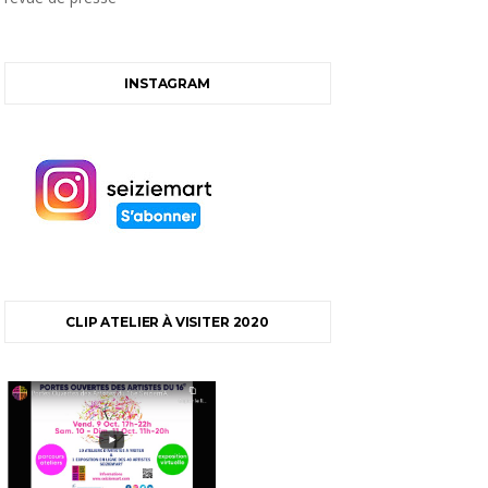
INSTAGRAM
CLIP ATELIER À VISITER 2020