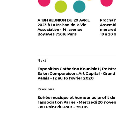
A 18H REUNION DU 20 AVRIL
Prochai
2023 à La Maison de la Vie
Assembl
Associative - 14, avenue
mercredi
Boyleves 75016 Paris
19 à 20 
Next
Exposition Catherina Kouninioti, Peintre
Salon Comparaison, Art Capital - Grand
Palais - 12 au 16 février 2020
Previous
Soirée musique et humour au profit de
l'association Parler - Mercredi 20 nov
- au Point du Jour - 75016