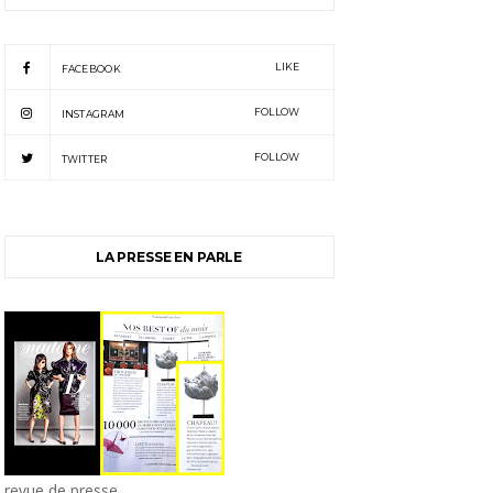
LIKE
FACEBOOK
FOLLOW
INSTAGRAM
FOLLOW
TWITTER
LA PRESSE EN PARLE
revue de presse