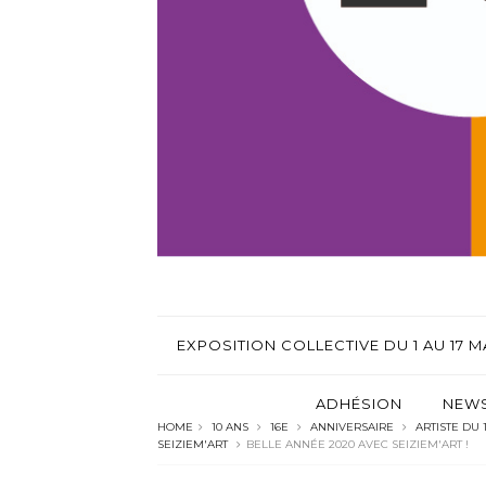
EXPOSITION COLLECTIVE DU 1 AU 17 MA
ADHÉSION
NEWS
HOME
10 ANS
16E
ANNIVERSAIRE
ARTISTE DU 
SEIZIEM'ART
BELLE ANNÉE 2020 AVEC SEIZIEM'ART !