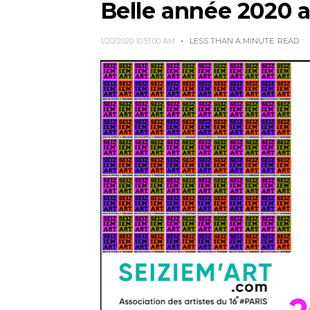
Belle année 2020 a
1/20/2020 10:51:00 AM
LESS THAN A MINUTE
READ