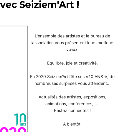
vec Seiziem'Art !
L'ensemble des artistes et le bureau de
l’association
vous présentent leurs meilleurs
vœux.
Equilibre, joie et créativité.
En 2020 Seiziem’Art fête ses ⭐️10 ANS ⭐️, de
nombreuses surprises vous attendent...
Actualités des artistes, expositions,
a
nimations, c
onférences, ...
Restez
connectés !
A bientôt,