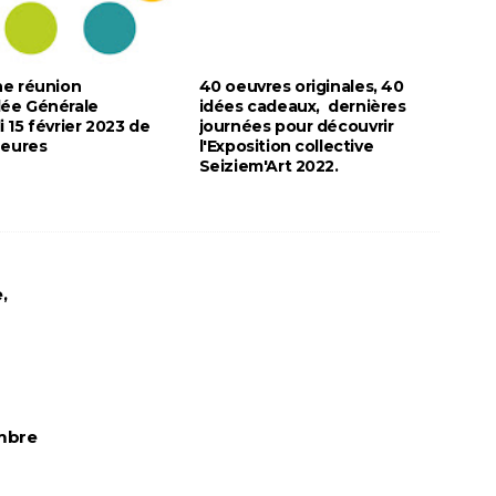
ne réunion
40 oeuvres originales, 40
ée Générale
idées cadeaux, dernières
 15 février 2023 de
journées pour découvrir
heures
l'Exposition collective
Seiziem'Art 2022.
,
embre