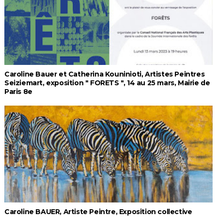
Caroline Bauer et Catherina Kouninioti, Artistes Peintres
Seiziemart, exposition " FORETS ", 14 au 25 mars, Mairie de
Paris 8e
Caroline BAUER, Artiste Peintre, Exposition collective