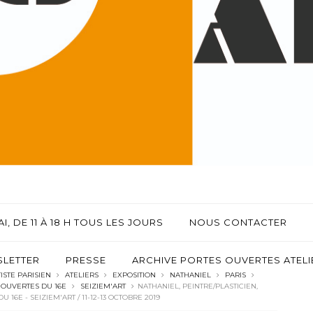
I, DE 11 À 18 H TOUS LES JOURS
NOUS CONTACTER
LETTER
PRESSE
ARCHIVE PORTES OUVERTES ATELIE
ISTE PARISIEN
ATELIERS
EXPOSITION
NATHANIEL
PARIS
 OUVERTES DU 16E
SEIZIEM'ART
NATHANIEL, PEINTRE/PLASTICIEN,
16E - SEIZIEM'ART / 11-12-13 OCTOBRE 2019