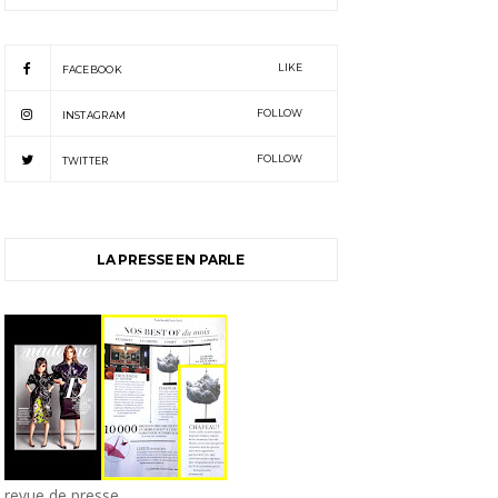
LIKE
FACEBOOK
FOLLOW
INSTAGRAM
FOLLOW
TWITTER
LA PRESSE EN PARLE
revue de presse