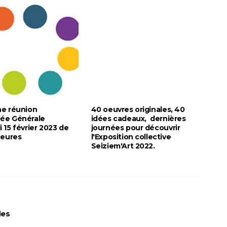
ne réunion
40 oeuvres originales, 40
ée Générale
idées cadeaux, dernières
 15 février 2023 de
journées pour découvrir
heures
l'Exposition collective
Seiziem'Art 2022.
des