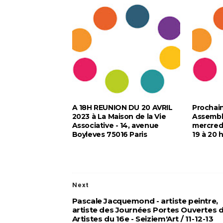
A 18H REUNION DU 20 AVRIL
Prochai
2023 à La Maison de la Vie
Assembl
Associative - 14, avenue
mercredi
Boyleves 75016 Paris
19 à 20 
Next
Pascale Jacquemond - artiste peintre,
artiste des Journées Portes Ouvertes 
Artistes du 16e - Seiziem'Art / 11-12-13