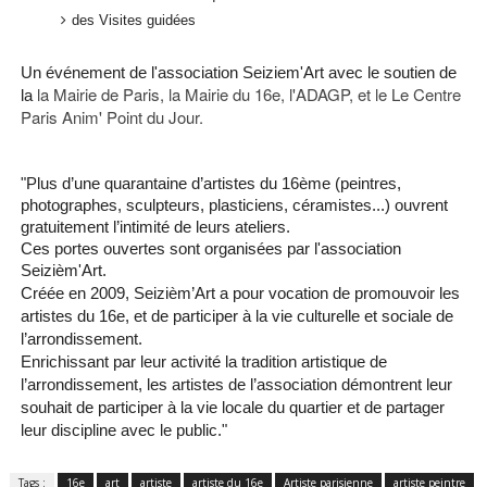
des Visites guidées
Un événement de l'association Seiziem'Art avec le soutien de
la Mairie de Paris, la
Mairie du 16e, l'ADAGP, et le
Le Centre
la
Paris Anim' Point du Jour.
"Plus d’une quarantaine d’artistes du 16ème (peintres,
photographes, sculpteurs, plasticiens, céramistes...) ouvrent
gratuitement l’intimité de leurs ateliers.
Ces portes ouvertes sont organisées par l'association
Seizièm'Art.
Créée en 2009, Seizièm’Art a pour vocation de promouvoir les
artistes du 16e, et de participer à la vie culturelle et sociale de
l’arrondissement.
Enrichissant par leur activité la tradition artistique de
l’arrondissement, les artistes de l’association démontrent leur
souhait de participer à la vie locale du quartier et de partager
leur discipline avec le public."
Tags :
16e
art
artiste
artiste du 16e
Artiste parisienne
artiste peintre