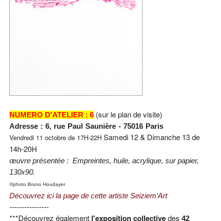
(sur le plan de visite)
NUMERO D'ATELIER : 6
Adresse : 6, rue Paul Saunière - 75016 Paris
Samedi 12 &
Dimanche 13
de
Vendredi 11
octobre de
17H-22H
14h-20H
œ
uvre présentée :
Empreintes, huile, acrylique, sur papier,
130x90.
©photo Bruno Houdayer
Découvrez ici la page de cette artiste Seiziem'Art
----------------
***Découvrez également
l'exposition collective
des
42