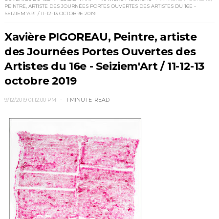
PEINTRE, ARTISTE DES JOURNÉES PORTES OUVERTES DES ARTISTES DU 16E -
SEIZIEM'ART / 11-12-13 OCTOBRE 2019
Xavière PIGOREAU, Peintre, artiste
des Journées Portes Ouvertes des
Artistes du 16e - Seiziem'Art / 11-12-13
octobre 2019
9/12/2019 01:12:00 PM
1 MINUTE
READ