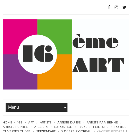
HOME
16E
ART
ARTISTE
ARTISTE DU 16E
ARTISTE PARISIENNE
ARTISTE PEINTRE
ATELIERS
EXPOSITION
PARIS
PEINTURE
PORTES
OUVERTES DU 16E
SEIZIEM'ART
XAVIÈRE PIGOREAU
XAVIÈRE PIGOREAU,