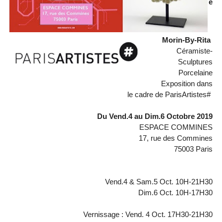
e
Morin-By-Rita
Céramiste-
Sculptures
Porcelaine
Exposition dans
le cadre de ParisArtistes#
Du Vend.4 au Dim.6 Octobre 2019
ESPACE COMMINES
17, rue des Commines
75003 Paris
Vend.4 & Sam.5 Oct. 10H-21H30
Dim.6 Oct. 10H-17H30
Vernissage : Vend. 4 Oct. 17H30-21H30