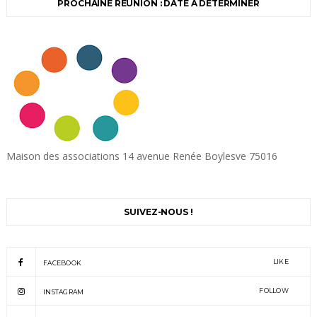
PROCHAINE RÉUNION : DATE À DÉTERMINER
Maison des associations 14 avenue Renée Boylesve 75016
SUIVEZ-NOUS !
LIKE
FACEBOOK
FOLLOW
INSTAGRAM