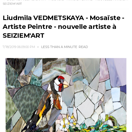
SEIZIEM'ART
Liudmila VEDMETSKAYA - Mosaïste -
Artiste Peintre - nouvelle artiste à
SEIZIEM'ART
7/18/2019 06:09:00 PM
LESS THAN A MINUTE
READ