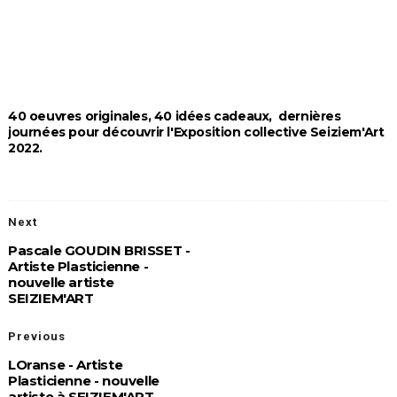
40 oeuvres originales, 40 idées cadeaux, dernières
journées pour découvrir l'Exposition collective Seiziem'Art
2022.
Next
Pascale GOUDIN BRISSET -
Artiste Plasticienne -
nouvelle artiste
SEIZIEM'ART
Previous
LOranse - Artiste
Plasticienne - nouvelle
artiste à SEIZIEM'ART