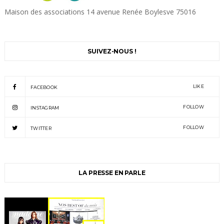
Maison des associations 14 avenue Renée Boylesve 75016
SUIVEZ-NOUS !
LIKE
FACEBOOK
FOLLOW
INSTAGRAM
FOLLOW
TWITTER
LA PRESSE EN PARLE