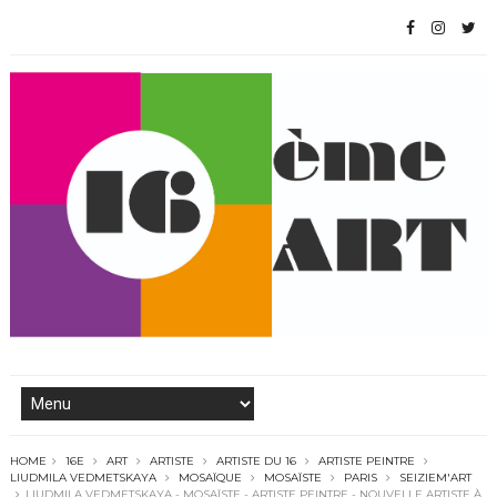
HOME
16E
ART
ARTISTE
ARTISTE DU 16
ARTISTE PEINTRE
LIUDMILA VEDMETSKAYA
MOSAÏQUE
MOSAÏSTE
PARIS
SEIZIEM'ART
LIUDMILA VEDMETSKAYA - MOSAÏSTE - ARTISTE PEINTRE - NOUVELLE ARTISTE À