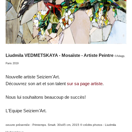
Liudmila VEDMETSKAYA - Mosaïste - Artiste Peintre
©Adagp,
Paris 2019
Nouvelle artiste Seiziem'Art.
Découvrez son art et son talent
sur sa page artiste
.
Nous lui souhaitons beaucoup de succès!
L'Equipe Seiziem’Art.
oeuvre présentée : Printemps. Smalt. 30x45 cm, 2015
© crédits photos : Liudmila