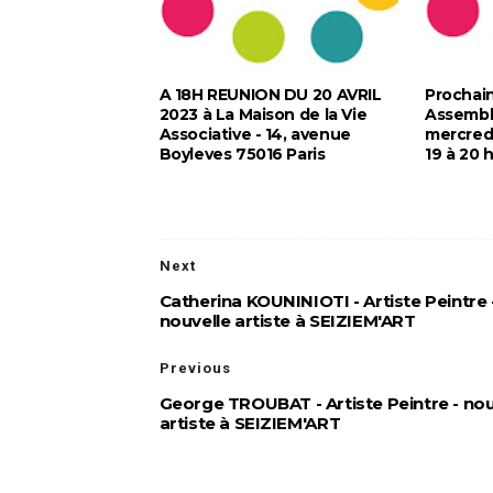
A 18H REUNION DU 20 AVRIL
Prochai
2023 à La Maison de la Vie
Assembl
Associative - 14, avenue
mercredi
Boyleves 75016 Paris
19 à 20 
Next
Catherina KOUNINIOTI - Artiste Peintre 
nouvelle artiste à SEIZIEM'ART
Previous
George TROUBAT - Artiste Peintre - no
artiste à SEIZIEM'ART