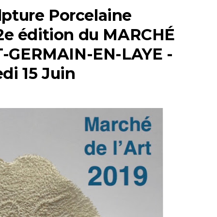
lpture Porcelaine
 12e édition du MARCHÉ
T-GERMAIN-EN-LAYE -
di 15 Juin