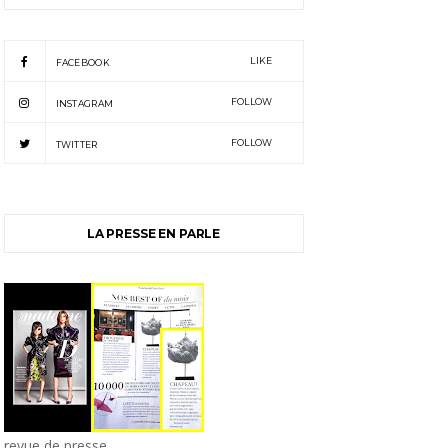
LIKE
FACEBOOK
FOLLOW
INSTAGRAM
FOLLOW
TWITTER
LA PRESSE EN PARLE
revue de presse