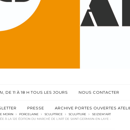
I, DE 11 À 18 H TOUS LES JOURS
NOUS CONTACTER
LETTER
PRESSE
ARCHIVE PORTES OUVERTES ATELIE
E MORIN
PORCELAINE
SCULPTRICE
SCULPTURE
SEIZIEM'ART
 À LA 12E ÉDITION DU MARCHÉ DE L’ART DE SAINT-GERMAIN-EN-LAYE -