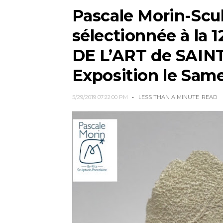
Pascale Morin-Scu
sélectionnée à la
DE L’ART de SAIN
Exposition le Same
5/29/2019 07:22:00 PM
LESS THAN A MINUTE
READ