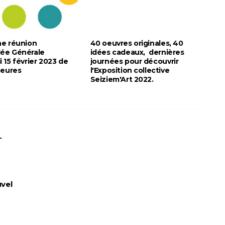
ne réunion
40 oeuvres originales, 40
ée Générale
idées cadeaux, dernières
 15 février 2023 de
journées pour découvrir
heures
l'Exposition collective
Seiziem'Art 2022.
-
uvel