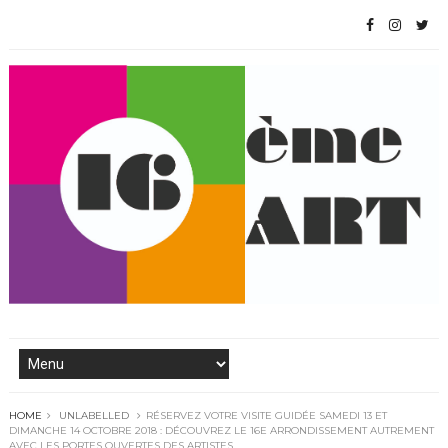
HOME
UNLABELLED
RÉSERVEZ VOTRE VISITE GUIDÉE SAMEDI 13 ET
DIMANCHE 14 OCTOBRE 2018 : DÉCOUVREZ LE 16E ARRONDISSEMENT AUTREMENT
AVEC LES PORTES OUVERTES DES ARTISTES.