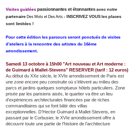
passionnantes et étonnantes
Visites guidées
avec notre
partenaire
- INSCRIVEZ VOUS les places
Des Mots et Des Arts
sont limitées !
Pour cette édition les parcours seront ponctués de visites
d’ateliers à la rencontre des artistes du 16ème
arrondissement.
Samedi 13 octobre à 15h00 "Art nouveau et Art moderne :
de Guimard à Mallet-Stevens" RESERVER (tarif : 12 euros)
Au début du XXe siècle, le XVIe arrondissement de
Paris est
une zone encore peu construite où s’élèvent
au milieu des
parcs et jardins quelques somptueux
hôtels particuliers.
Zone
prisée par les parisiens aisés, le quartier va être
un lieu
d’expériences architecturales financées par de
riches
commanditaires qui se font bâtir des villas
exceptionnelles. D’Hector Guimard à Mallet-Stevens,
en
passant par le Corbusier, le XVIe arrondissement
offre à
découvrir toute une partie de l’histoire de
l’architecture