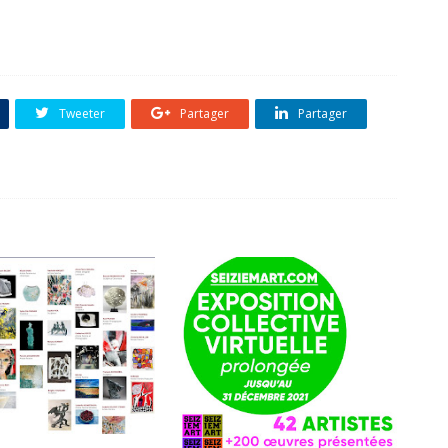
Tweeter
Partager
Partager