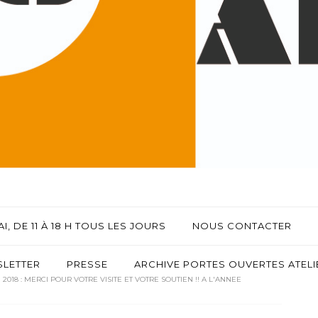
I, DE 11 À 18 H TOUS LES JOURS
NOUS CONTACTER
LETTER
PRESSE
ARCHIVE PORTES OUVERTES ATELIE
 2018 : MERCI POUR VOTRE VISITE ET VOTRE SOUTIEN !! A L'ANNEE