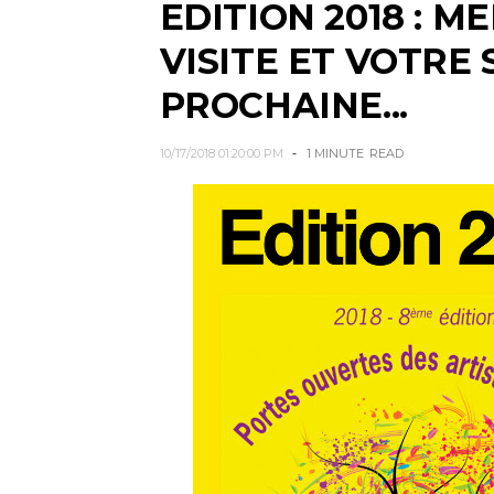
EDITION 2018 : M
VISITE ET VOTRE 
PROCHAINE...
10/17/2018 01:20:00 PM
1 MINUTE
READ