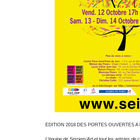
EDITION 2018 DES PORTES OUVERTES A l
L’équipe de Seiziem’Art et tout les artistes de 