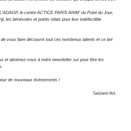
e, L'ADAGP, le centre ACTICE PARIS ANIM' du Point du Jour,
i, les bénévoles et points relais pour leur indéfectible
vous faire découvrir tout ces nombreux talents et ce bel
x et abonnez-vous à notre newsletter sur pour être les
s.
n pour de nouveaux événements !
Seiziem’Art.