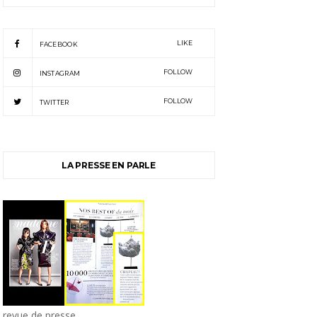
LIKE
FACEBOOK
FOLLOW
INSTAGRAM
FOLLOW
TWITTER
LA PRESSE EN PARLE
revue de presse