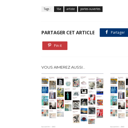
Tags :
16e
artiste
portes ouvertes
PARTAGER CET ARTICLE
Partager
Pin it
VOUS AIMEREZ AUSSI...