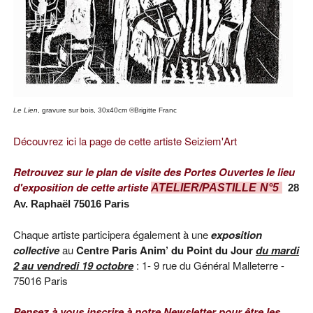
Le Lien
, gravure sur bois, 30x40cm ©Brigitte Franc
Découvrez ici la page de cette artiste Seiziem'Art
Retrouvez sur le plan de visite des Portes Ouvertes le lieu
d'exposition de cette artiste
ATELIER/PASTILLE N°5
28
Av. Raphaël 75016 Paris
Chaque artiste participera également à une
exposition
collective
au
Centre Paris Anim’ du Point du Jour
du mardi
2 au vendredi 19 octobre
:
1- 9 rue du Général Malleterre -
75016 Paris
Pensez à vous inscrire à notre Newsletter pour être les