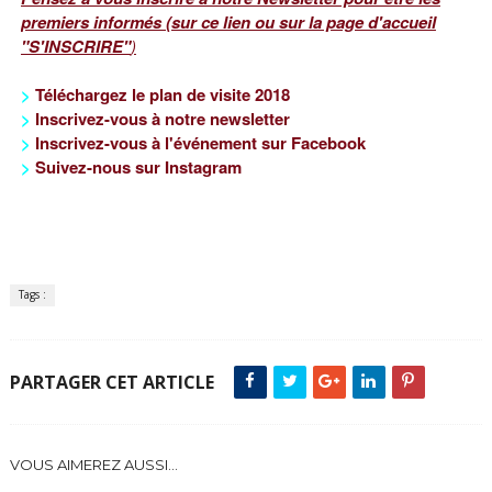
premiers informés (sur ce lien ou sur la page d'accueil
"S'INSCRIRE"
)
>
Téléchargez le plan de visite 2018
>
Inscrivez-vous à notre newsletter
>
Inscrivez-vous à l'événement sur Facebook
>
Suivez-nous sur
Instagram
Tags :
PARTAGER CET ARTICLE
VOUS AIMEREZ AUSSI...