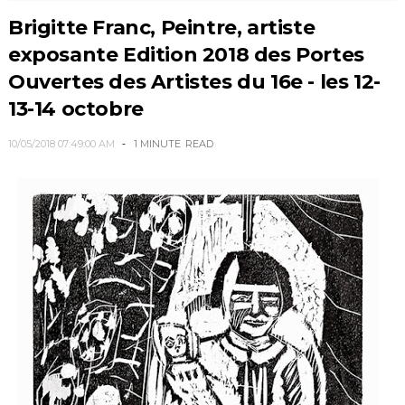
Brigitte Franc, Peintre, artiste
exposante Edition 2018 des Portes
Ouvertes des Artistes du 16e - les 12-
13-14 octobre
10/05/2018 07:49:00 AM
1 MINUTE
READ