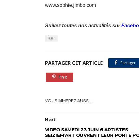
www.sophie.jimbo.com
Suivez toutes nos actualités sur
Facebo
Tags :
PARTAGER CET ARTICLE
Partager
Pin it
VOUS AIMEREZ AUSSI...
Next
VIDEO SAMEDI 23 JUIN 6 ARTISTES
SEIZIEM'ART OUVRENT LEUR PORTE P