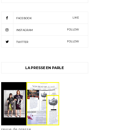
LIKE
FACEBOOK
FOLLOW
INSTAGRAM
FOLLOW
TWITTER
LA PRESSE EN PARLE
revue de presse