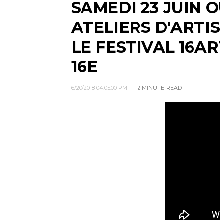
SAMEDI 23 JUIN 
ATELIERS D'ARTI
LE FESTIVAL 16AR
16E
6/20/2018 04:05:00 PM
2 MINUTE
READ