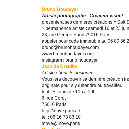
Bruno Houdayer
Artiste photographe - Créateur visuel
présentera ses dernières créations « Soft Su
> permanence artiste : samedi 16 et 23 jui
28, rue George Sand 75016 Paris
appeler pour code immeuble au 06 80 36 
bruno@brunohoudayer.com
www.brunohoudayer.com
instagram : bruno.houdayer
Jean de Dreuille
Artiste ébéniste designer
Vous fera découvrir sa dernière création in
originale pour s’y détendre ou travailler.
tout les jours de 10h à 19h
6, rue Corot
75016 Paris
http://inove.paris/fr/
tel : 06 16 73 83 10
inove@inove.paris