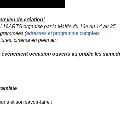
ur lieu de création!
val 16ARTS organisé par la Mairie du 16e du 14 au 25
rogrammées (
adresses et
programme complets
ctures, cinéma en plein air.
cet événement occasion ouverts au public les samedi
éramiste
ions et son savoir-faire :