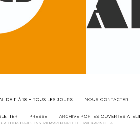
I, DE 11 À 18 H TOUS LES JOURS
NOUS CONTACTER
LETTER
PRESSE
ARCHIVE PORTES OUVERTES ATELIE
6 ATELIERS D'ARTISTES SEIZIEM'ART POUR LE FESTIVAL 16ARTS DE LA