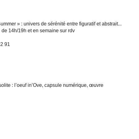
mmer » : univers de sérénité entre figuratif et abstrait...
n de 14h/19h et en semaine sur rdv
22 91
solite : l’oeuf in’Ove, capsule numérique, œuvre