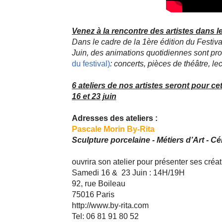
Venez à la rencontre des artistes dans le
Dans le cadre de la 1ère édition du Festi
Juin, des animations quotidiennes sont p
du festival
)
: concerts, pièces de théâtre, le
6 ateliers de nos artistes seront pour 
16 et 23 juin
Adresses des ateliers :
Pascale Morin By-Rita
Sculpture porcelaine - Métiers d’Art - C
ouvrira son atelier pour présenter ses créat
Samedi 16 & 23 Juin : 14H/19H
92, rue Boileau
75016 Paris
http://www.by-rita.com
Tel: 06 81 91 80 52