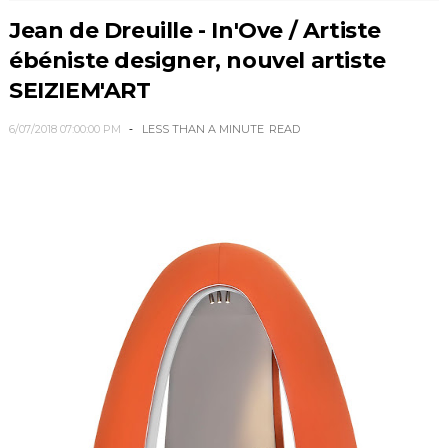
Jean de Dreuille - In'Ove / Artiste
ébéniste designer, nouvel artiste
SEIZIEM'ART
6/07/2018 07:00:00 PM
LESS THAN A MINUTE
READ