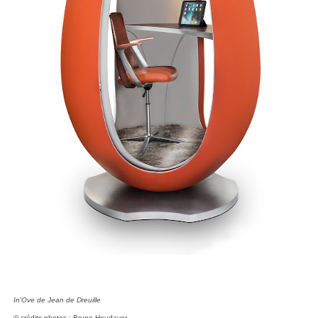
In'Ove
de Jean de Dreuille
© crédits photos : Bruno Houdayer