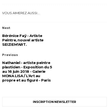
VOUS AIMEREZ AUSSI...
Next
Bérénice Faÿ - Artiste
Peintre, nouvel artiste
SEIZIEM'ART.
Previous
Nathaniel - artiste peintre
plasticien - Exposition du 5
au 16 juin 2018 - Galerie
MONA LISA / L'Art au
propre et au figuré - Paris
INSCRIPTION NEWSLETTER