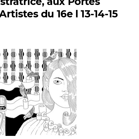
ustratrice, aux Portes
rtistes du 16e l 13-14-15