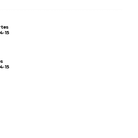
rtes
4-15
es
4-15