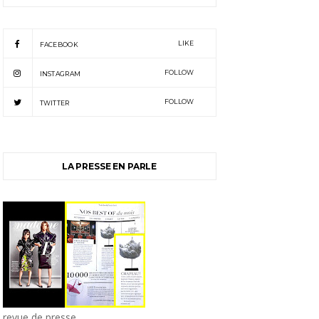
LIKE
FACEBOOK
FOLLOW
INSTAGRAM
FOLLOW
TWITTER
LA PRESSE EN PARLE
revue de presse