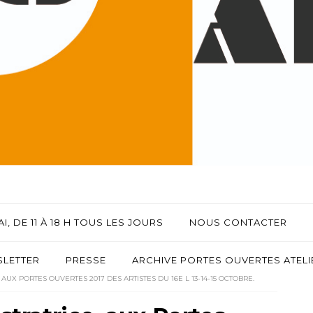
I, DE 11 À 18 H TOUS LES JOURS
NOUS CONTACTER
LETTER
PRESSE
ARCHIVE PORTES OUVERTES ATELIE
, AUX PORTES OUVERTES 2017 DES ARTISTES DU 16E L 13-14-15 OCTOBRE.