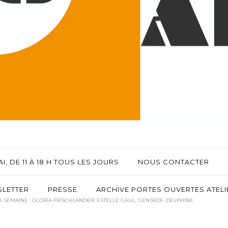
I, DE 11 À 18 H TOUS LES JOURS
NOUS CONTACTER
LETTER
PRESSE
ARCHIVE PORTES OUVERTES ATELIE
LA SEMAINE : GLORIA FRISCHLANDER, ESTELLE GAUL, GENSKOF, DELPHINE