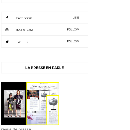
LIKE
FACEBOOK
FOLLOW
INSTAGRAM
FOLLOW
TWITTER
LA PRESSE EN PARLE
revue de presse