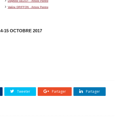
Delphine GELIOT - Artiste Peintre
Valérie GRIFFON - Artiste Peintre
-14-15 OCTOBRE 2017
Tweeter
Partager
Partager