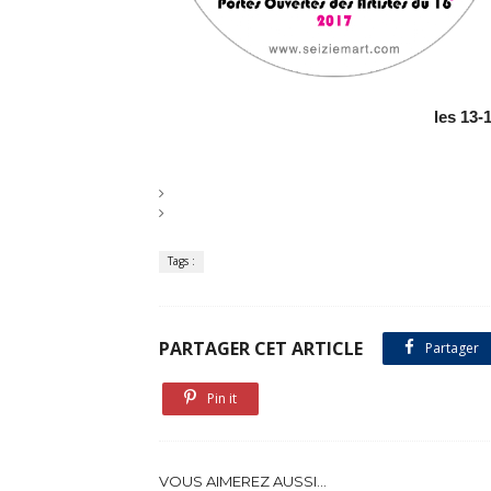
les 13
Tags :
PARTAGER CET ARTICLE
Partager
Pin it
VOUS AIMEREZ AUSSI...