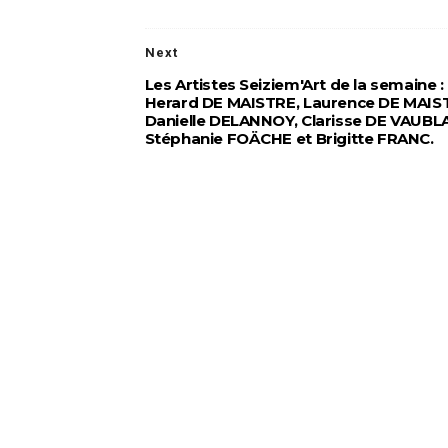
Next
Les Artistes Seiziem'Art de la semaine :
Herard DE MAISTRE, Laurence DE MAIS
Danielle DELANNOY, Clarisse DE VAUBL
Stéphanie FOÄCHE et Brigitte FRANC.