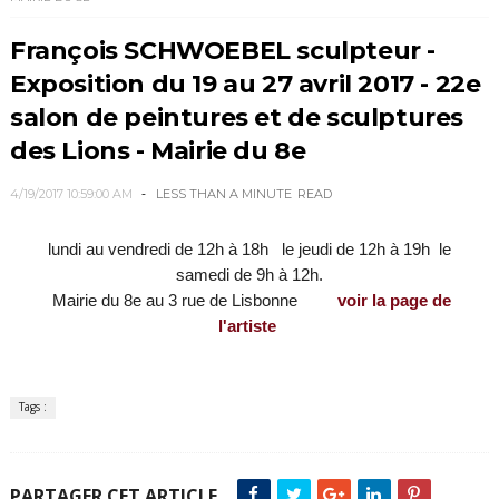
François SCHWOEBEL sculpteur -
Exposition du 19 au 27 avril 2017 - 22e
salon de peintures et de sculptures
des Lions - Mairie du 8e
4/19/2017 10:59:00 AM
LESS THAN A MINUTE
READ
lundi au vendredi de 12h à 18h
le jeudi de 12h à 19h
le
samedi de 9h à 12h.
Mairie du 8e au 3 rue de Lisbonne
voir la page de
l'artiste
Tags :
PARTAGER CET ARTICLE