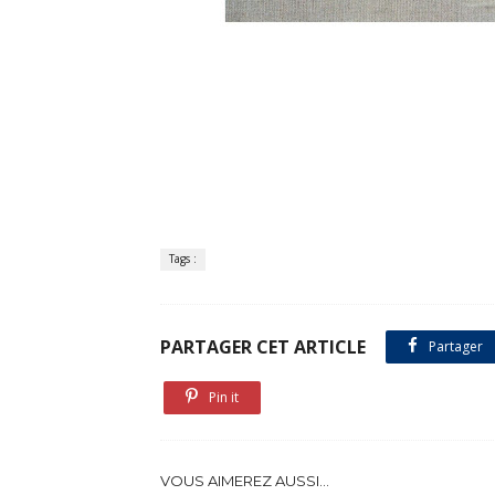
Tags :
PARTAGER CET ARTICLE
Partager
Pin it
VOUS AIMEREZ AUSSI...