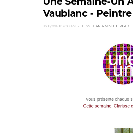
Une Semaine-Un Art
Vaublanc - Peintre
10/18/2016 11:52:00 AM
LESS THAN A MINUTE
READ
vous présente chaque
s
Cette semaine, Clarisse de