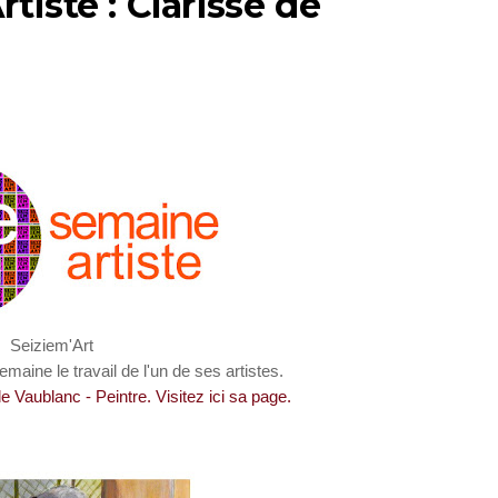
iste : Clarisse de
Seiziem'Art
emaine le travail de l'un de ses artistes.
 Vaublanc - Peintre. Visitez ici sa page.