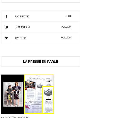
LIKE
FACEBOOK
FOLLOW
INSTAGRAM
FOLLOW
TWITTER
LA PRESSE EN PARLE
revue de presse