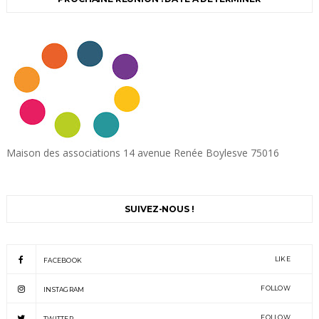
Maison des associations 14 avenue Renée Boylesve 75016
SUIVEZ-NOUS !
LIKE
FACEBOOK
FOLLOW
INSTAGRAM
FOLLOW
TWITTER