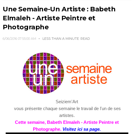
Une Semaine-Un Artiste : Babeth
Elmaleh - Artiste Peintre et
Photographe
6/06/2016 07:55:00 AM
LESS THAN A MINUTE
READ
Seiziem'Art
vous présente chaque
semaine le travail de l'un de ses
artistes.
Cette semaine, Babeth Elmaleh
- Artiste Peintre et
Photographe.
Visitez ici sa page.