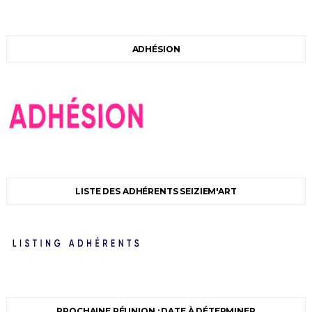
ADHÉSION
LISTE DES ADHÉRENTS SEIZIEM'ART
PROCHAINE RÉUNION : DATE À DÉTERMINER