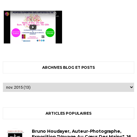
ARCHIVES BLOG ET POSTS
ARTICLES POPULAIRES
Bruno Houdayer, Auteur-Photographe,
Exposition "Voyage Au Cœur Des Mains", 16