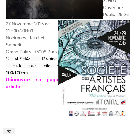
22H00
Ouverture
Public 25-26-
27 Novembre 2015 de
11H00-20H00
Nocturnes: Jeudi et
Samedi.
Grand Palais, 75008 Paris
© MISHA: "Pivoine"
Huile sur toile :
100/100cm
Découvrez sa page
artiste.
Tags :