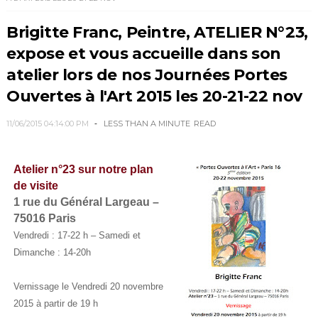
Brigitte Franc, Peintre, ATELIER N°23,
expose et vous accueille dans son
atelier lors de nos Journées Portes
Ouvertes à l'Art 2015 les 20-21-22 nov
11/06/2015 04:14:00 PM
LESS THAN A MINUTE
READ
Atelier n°23 sur notre plan
de
visite
1 rue du Général Largeau –
75016 Paris
Vendredi : 17-22 h – Samedi et
Dimanche : 14-20h
Vernissage le
Vendredi 20 novembre
2015 à partir de 19 h