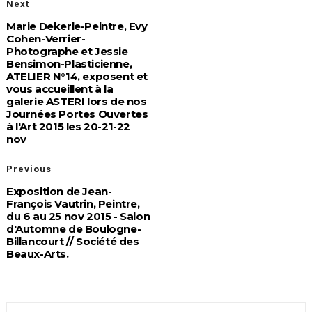
Next
Marie Dekerle-Peintre, Evy
Cohen-Verrier-
Photographe et Jessie
Bensimon-Plasticienne,
ATELIER N°14, exposent et
vous accueillent à la
galerie ASTERI lors de nos
Journées Portes Ouvertes
à l'Art 2015 les 20-21-22
nov
Previous
Exposition de Jean-
François Vautrin, Peintre,
du 6 au 25 nov 2015 - Salon
d'Automne de Boulogne-
Billancourt // Société des
Beaux-Arts.