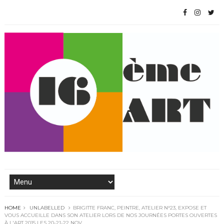
HOME
UNLABELLED
BRIGITTE FRANC, PEINTRE, ATELIER N°23, EXPOSE ET
VOUS ACCUEILLE DANS SON ATELIER LORS DE NOS JOURNÉES PORTES OUVERTES
À L'ART 2015 LES 20-21-22 NOV