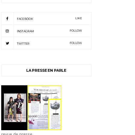
LIKE
FACEBOOK
FOLLOW
INSTAGRAM
FOLLOW
TWITTER
LA PRESSE EN PARLE
revue de presse