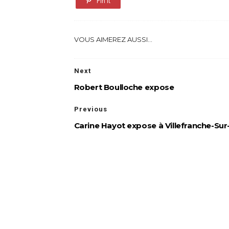
Pin it
VOUS AIMEREZ AUSSI...
Next
Robert Boulloche expose
Previous
Carine Hayot expose à Villefranche-Sur