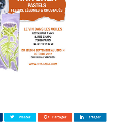
Tweeter
Partager
Partager