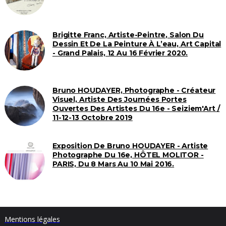
Brigitte Franc, Artiste-Peintre, Salon Du
Dessin Et De La Peinture À L’eau, Art Capital
- Grand Palais, 12 Au 16 Février 2020.
Bruno HOUDAYER, Photographe - Créateur
Visuel, Artiste Des Journées Portes
Ouvertes Des Artistes Du 16e - Seiziem'Art /
11-12-13 Octobre 2019
Exposition De Bruno HOUDAYER - Artiste
Photographe Du 16e, HÔTEL MOLITOR -
PARIS, Du 8 Mars Au 10 Mai 2016.
Mentions légales