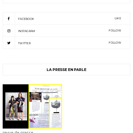
LIKE
FACEBOOK
FOLLOW
INSTAGRAM
FOLLOW
TWITTER
LA PRESSE EN PARLE
revue de presse