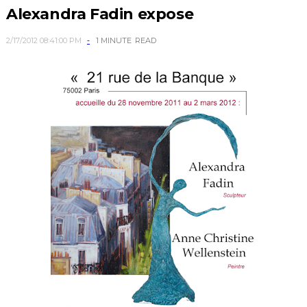
Alexandra Fadin expose
2/17/2012 08:41:00 PM
1 MINUTE
READ