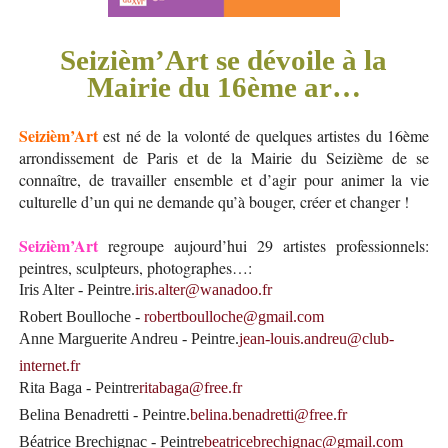
Seizièm’Art se dévoile à la
Mairie du 16ème ar…
Seizièm’Art
est né de la volonté de quelques artistes du 16ème
arrondissement de Paris et de la Mairie du Seizième de se
connaître, de travailler ensemble et d’agir pour animer la vie
culturelle d’un qui ne demande qu’à bouger, créer et changer !
Seizièm’Art
regroupe aujourd’hui 29 artistes professionnels:
peintres, sculpteurs, photographes…:
Iris Alter - Peintre.
iris.alter@wanadoo.fr
Robert Boulloche -
robertboulloche@gmail.com
Anne Marguerite Andreu - Peintre.
jean-louis.andreu@club-
internet.fr
Rita Baga - Peintre
ritabaga@free.fr
Belina Benadretti - Peintre.
belina.benadretti@free.fr
Béatrice Brechignac - Peintre
beatricebrechignac@gmail.com