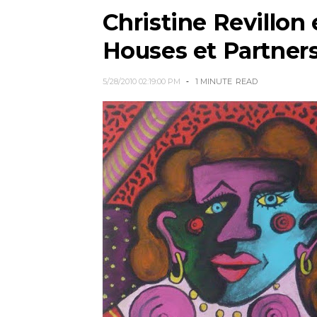
Christine Revillon
Houses et Partners 
5/28/2010 02:19:00 PM
1 MINUTE
READ