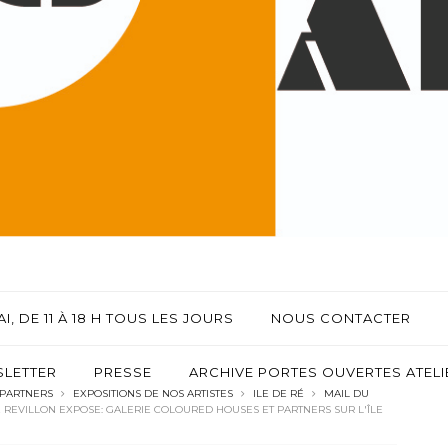
I, DE 11 À 18 H TOUS LES JOURS
NOUS CONTACTER
LETTER
PRESSE
ARCHIVE PORTES OUVERTES ATELIE
 PARTNERS
EXPOSITIONS DE NOS ARTISTES
ILE DE RÉ
MAIL DU
E REVILLON EXPOSE: GALERIE COLOURED HOUSES ET PARTNERS SUR L'ÎLE