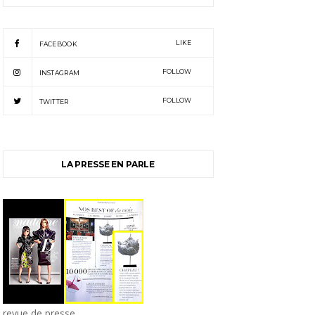
LIKE
FACEBOOK
FOLLOW
INSTAGRAM
FOLLOW
TWITTER
LA PRESSE EN PARLE
revue de presse