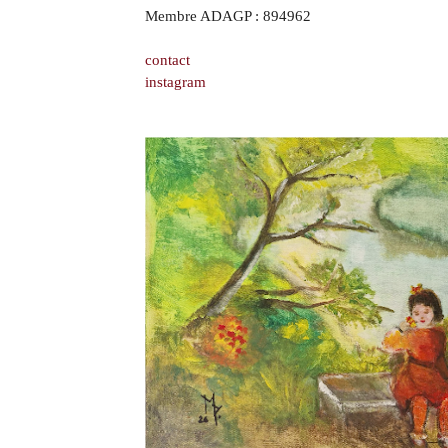
Membre ADAGP :
894962
contact
instagram
ns