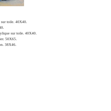
 sur toile. 40X40.
40.
lique sur toile. 40X40.
ier. 50X65.
ton. 38X46.