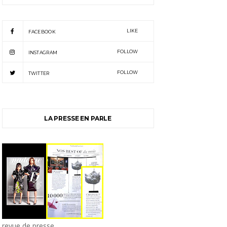
LIKE
FACEBOOK
FOLLOW
INSTAGRAM
FOLLOW
TWITTER
LA PRESSE EN PARLE
revue de presse