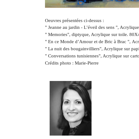
Oeuvres présentées ci-dessus :
" Jeanne au jardin - L’éveil des sens ", Acrylique
" Memories", diptyque, Acrylique sur toile. 80X
" En ce Monde d’Amour et de Bric à Brac ", Acry
" La nuit des bougainvilliers", Acrylique sur pap
" Conversations tunisiennes", Acrylique sur car
Crédits photo : Marie-Pierre