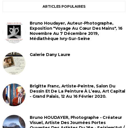
ARTICLES POPULAIRES
Bruno Houdayer, Auteur-Photographe,
Exposition "Voyage Au Cœur Des Mains", 16
Novembre Au 7 Décembre 2019,
Médiathèque Ivry-Sur-Seine
Galerie Dany Laure
Brigitte Franc, Artiste-Peintre, Salon Du
Dessin Et De La Peinture À L’eau, Art Capital
- Grand Palais, 12 Au 16 Février 2020.
Bruno HOUDAYER, Photographe - Créateur
Visuel, Artiste Des Journées Portes
Ouvertes Des Artistes Du 16e - Seiziem'Art /