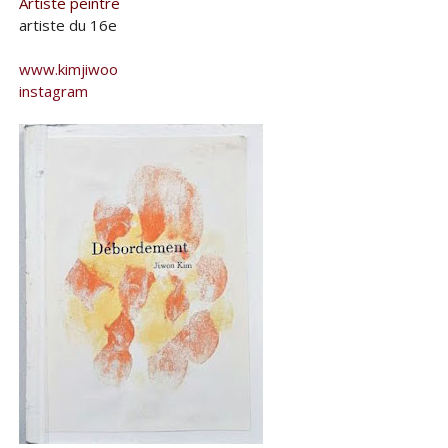
Artiste peintre
artiste du 16e
www.kimjiwoo
instagram