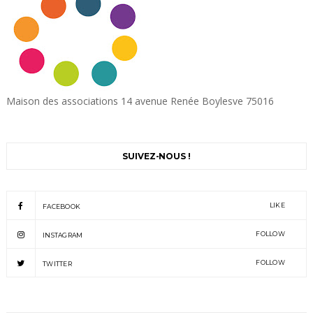
Maison des associations 14 avenue Renée Boylesve 75016
SUIVEZ-NOUS !
LIKE
FACEBOOK
FOLLOW
INSTAGRAM
FOLLOW
TWITTER