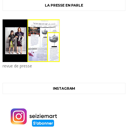
LA PRESSE EN PARLE
revue de presse
INSTAGRAM