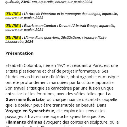
quiétude, 23x61 cm, aquarelle, oeuvre sur papier,2024
ŒUVRE 3
: L’arbre de l’écarlate et la montagne des songes, aquarelle,
oeuvre sur papier, 2023
ŒUVRE 4
: Écarlate en Combat : Devant l’Abstrait Rouge, aquarelle,
oeuvre sur papier, 2024
ŒUVRE 5
: L’âme d’une guerrière, 26x32x2cm, structure filaire
biosourcée, 2024
Présentation
Elisabeth Colombo, née en 1971 et résidant à Paris, est une
artiste plasticienne et chef de projet informatique. Ses
études en architecture d’intérieur, photographie et musique
ont été profondément marquées par la culture japonaise.
Son travail artistique se caractérise par une fusion unique
entre l'art et les émotions, avec des séries telles que
La
Guerrière Écarlate
, où chaque nuance d'écarlate rappelle
que la douleur peut être transmutée en beauté. Dans
Voyage en Synesthésie
, elle explore les sens et les
paysages à travers une approche synesthésique. Ses
Filaments d'âmes
évoquent des contes en sculpture, où le