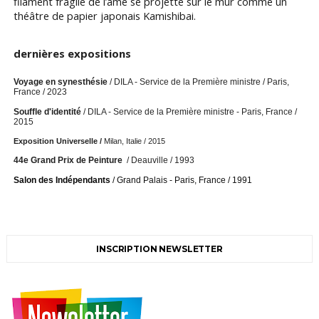
filament fragile de l’âme se projette sur le mur comme un
théâtre de papier japonais Kamishibai.
dernières expositions
Voyage en synesthésie
/ DILA - Service de la Première ministre / Paris,
France / 2023
Souffle d'identité
/ DILA - Service de la Première ministre - Paris, France /
2015
Exposition Universelle /
Milan, Italie / 2015
44e Grand Prix de Peinture
/ Deauville / 1993
Salon des Indépendants
/ Grand Palais - Paris, France / 1991
INSCRIPTION NEWSLETTER